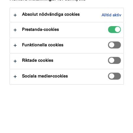
till:
Dokument
Absolut nödvändiga cookies
Alltid aktiv
Prestanda-cookies
Funktionella cookies
Sök produkter och system
Riktade cookies
Produktgrupp
Sociala medier-cookies
Välj
0
Användningsområde
Välj
0