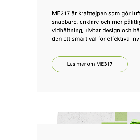
ME317 är krafttejpen som gör luf
snabbare, enklare och mer pålitli
vidhäftning, rivbar design och hå
den ett smart val för effektiva in
Läs mer om ME317