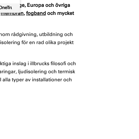
 i Sverige, Europa och övriga
,
membran
,
fogband
och mycket
enom rådgivning, utbildning och
isolering för en rad olika projekt
iga inslag i illbrucks filosofi och
aringar, ljudisolering och termisk
alla typer av installationer och