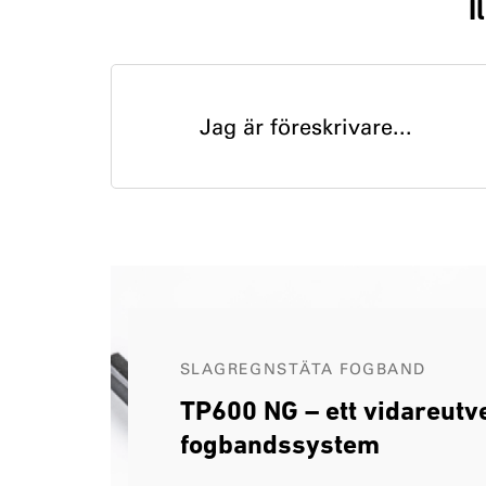
I
Jag är föreskrivare...
SLAGREGNSTÄTA FOGBAND
TP600 NG – ett vidareutv
fogbandssystem