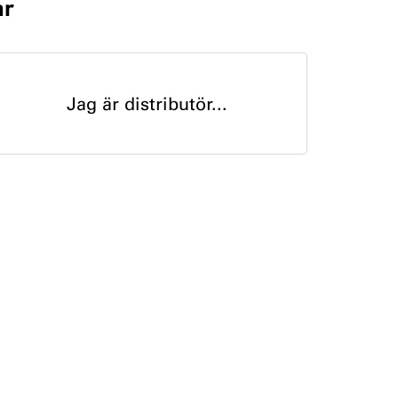
ar
Jag är distributör...