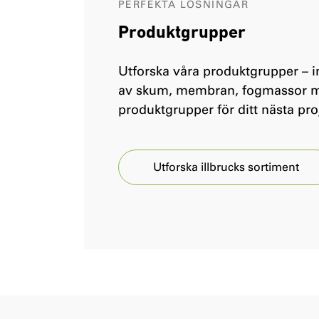
PERFEKTA LÖSNINGAR
Produktgrupper
Utforska våra produktgrupper –
av skum, membran, fogmassor m
produktgrupper för ditt nästa pro
Utforska illbrucks sortiment