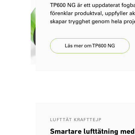
TP600 NG är ett uppdaterat fog
förenklar produktval, uppfyller a
skapar trygghet genom hela proje
Läs mer om TP600 NG
LUFTTÄT KRAFTTEJP
Smartare lufttätning med