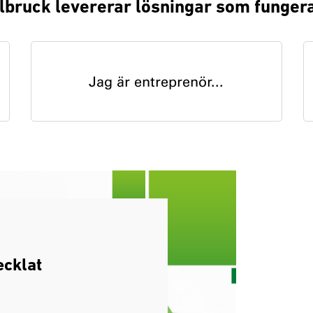
llbruck levererar lösningar som funger
Jag är entreprenör...
ecklat