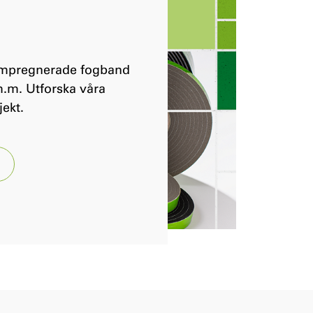
 impregnerade fogband
.m. Utforska våra
jekt.