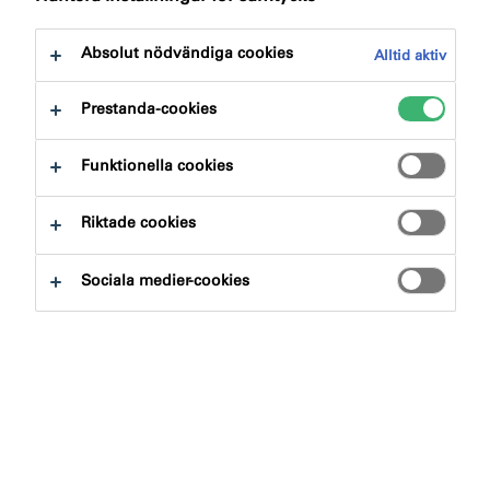
till:
Dokument
Absolut nödvändiga cookies
Alltid aktiv
Prestanda-cookies
Funktionella cookies
Sök produkter och system
Riktade cookies
Produktgrupp
Sociala medier-cookies
Välj
0
Användningsområde
Välj
0