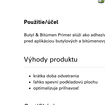
Použitie/účel
Butyl & Bitúmen Primer slúži ako adhezí
pred aplikáciou butylových a bitúmenov
Výhody produktu
krátka doba odvetrania
ľahko spevní podkladovú plochu
optimalizuje priľnavosť