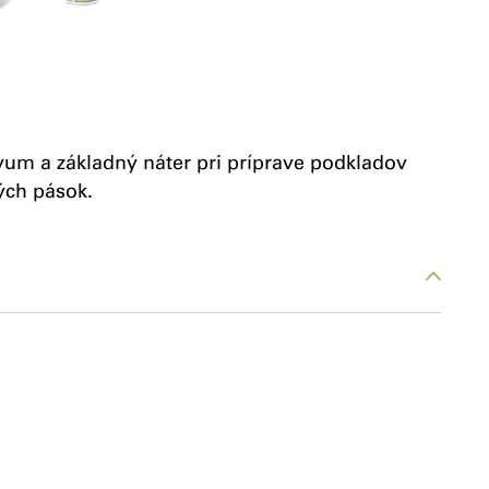
vum a základný náter pri príprave podkladov
ých pások.