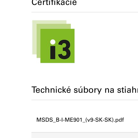
Certifikácie
Technické súbory na stiah
MSDS_B-I-ME901_(v9-SK-SK).pdf