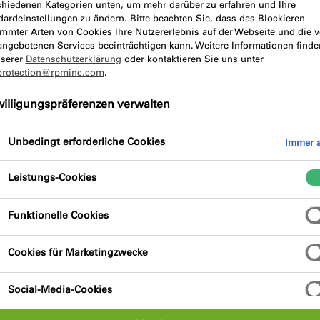
chiedenen Kategorien unten, um mehr darüber zu erfahren und Ihre
dardeinstellungen zu ändern. Bitte beachten Sie, dass das Blockieren
immter Arten von Cookies Ihre Nutzererlebnis auf der Webseite und die 
ibung
Produktvorteile
Zertifizi
angebotenen Services beeinträchtigen kann. Weitere Informationen finde
nserer
Datenschutzerklärung
oder kontaktieren Sie uns unter
protection@rpminc.com
.
willigungspräferenzen verwalten
Unbedingt erforderliche Cookies
Immer a
Leistungs-Cookies
 Grundierung zur optimalen Vorbehandlung der
lbruck Butyl- und Bitumenbändern und
Funktionelle Cookies
Cookies für Marketingzwecke
Social-Media-Cookies