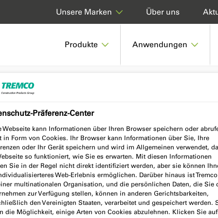
Über uns
Aktu
Unsere Marken
Produkte
Anwendungen
 & BITUMEN-PRIMER
enschutz-Präferenz-Center
e Webseite kann Informationen über Ihren Browser speichern oder abruf
TUMEN-PRIMER
t in Form von Cookies. Ihr Browser kann Informationen über Sie, Ihre
erenzen oder Ihr Gerät speichern und wird im Allgemeinen verwendet, d
ebseite so funktioniert, wie Sie es erwarten. Mit diesen Informationen
n Sie in der Regel nicht direkt identifiziert werden, aber sie können Ih
individualisierteres Web-Erlebnis ermöglichen. Darüber hinaus ist Tremc
einer multinationalen Organisation, und die persönlichen Daten, die Sie
rnehmen zur Verfügung stellen, können in anderen Gerichtsbarkeiten,
hließlich den Vereinigten Staaten, verarbeitet und gespeichert werden. 
n die Möglichkeit, einige Arten von Cookies abzulehnen. Klicken Sie auf