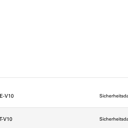
DE-V10
Sicherheitsda
T-V10
Sicherheitsda