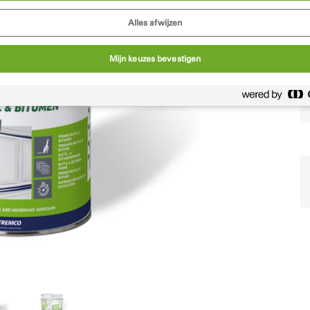
Alles afwijzen
Mijn keuzes bevestigen