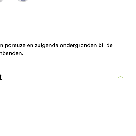
n poreuze en zuigende ondergronden bij de
enbanden.
t