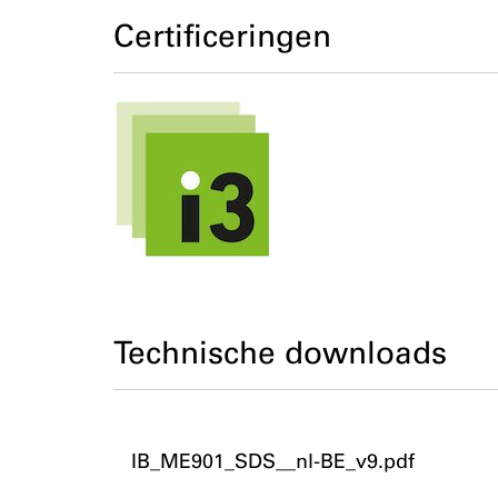
Certificeringen
Technische downloads
IB_ME901_SDS__nl-BE_v9.pdf