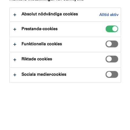
att spara dokumenten i din dokumentkorg och
sedan ladda ned flera dokument på samma gång.
Absolut nödvändiga cookies
Alltid aktiv
Prestanda-cookies
Funktionella cookies
Riktade cookies
Sociala medier-cookies
Efter typ
Sök