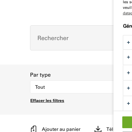
les 
veuil
data
Gér
Par type
Effacer les filtres
Ajouter au panier
Télécharge