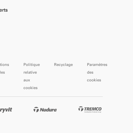
erts
tions
Politique
Recyclage
Paramètres
les
relative
des
aux
cookies
cookies