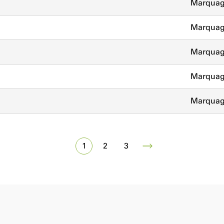
Marquag
Marquag
Marquag
Marquag
Marquag
1
2
3