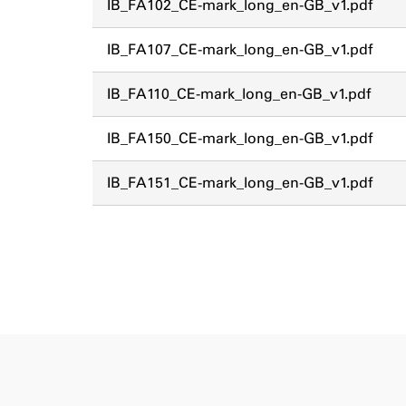
IB_FA102_CE-mark_long_en-GB_v1.pdf
IB_FA107_CE-mark_long_en-GB_v1.pdf
IB_FA110_CE-mark_long_en-GB_v1.pdf
IB_FA150_CE-mark_long_en-GB_v1.pdf
IB_FA151_CE-mark_long_en-GB_v1.pdf