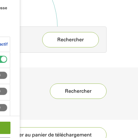
esse
Rechercher
ctif
Rechercher
Accéder au panier de téléchargement