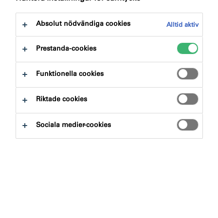
till:
Dokument
Absolut nödvändiga cookies
Alltid aktiv
Prestanda-cookies
Funktionella cookies
Sök produkter och system
Riktade cookies
Produktgrupp
Sociala medier-cookies
Välj
0
Användningsområde
Välj
0