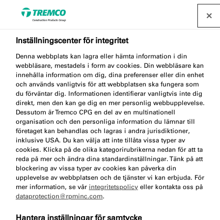
Inställningscenter för integritet
Denna webbplats kan lagra eller hämta information i din
OT220 WOVEN AND WET
webbläsare, mestadels i form av cookies. Din webbläsare kan
innehålla information om dig, dina preferenser eller din enhet
ROOM ADHESIVE
och används vanligtvis för att webbplatsen ska fungera som
du förväntar dig. Informationen identifierar vanligtvis inte dig
direkt, men den kan ge dig en mer personlig webbupplevelse.
Dessutom är Tremco CPG en del av en multinationell
organisation och den personliga information du lämnar till
Väv- & Våtrumslim Multi
företaget kan behandlas och lagras i andra jurisdiktioner,
inklusive USA. Du kan välja att inte tillåta vissa typer av
cookies. Klicka på de olika kategorirubrikerna nedan för att ta
reda på mer och ändra dina standardinställningar. Tänk på att
blockering av vissa typer av cookies kan påverka din
upplevelse av webbplatsen och de tjänster vi kan erbjuda. För
mer information, se vår
integritetspolicy
eller kontakta oss på
dataprotection@rpminc.com
.
Om
Produktfördelar
Certifikat
Gå
Hantera inställningar för samtycke