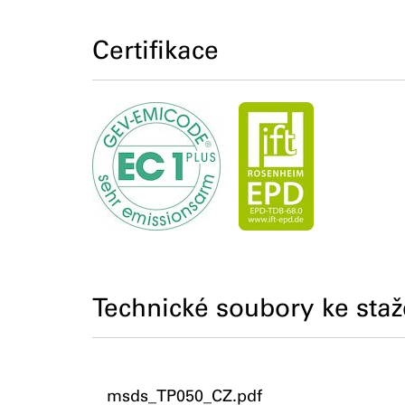
Certifikace
Technické soubory ke staž
msds_TP050_CZ.pdf