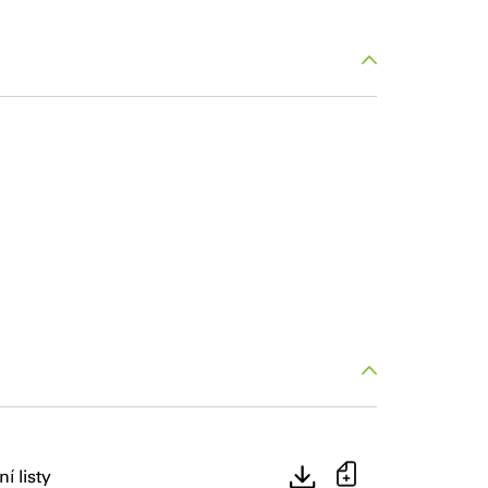
í listy