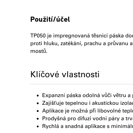
Použití/účel
TP050 je impregnovaná těsnicí páska do
proti hluku, zatékání, prachu a průvanu
mostů.
Klíčové vlastnosti
Expanzní páska odolná vůči větru a 
Zajišťuje tepelnou i akustickou izola
Aplikace je možná při libovolné tepl
Prodyšná pro difuzi vodní páry a trv
Rychlá a snadná aplikace s minimá