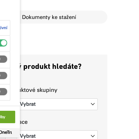
Dokumenty ke stažení
ivní
Jaký produkt hledáte?
Produktové skupiny
Vybrat
0
lby
Aplikace
Vybrat
0