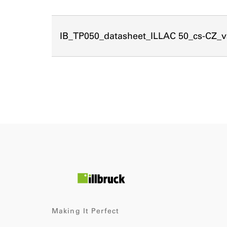
IB_TP050_datasheet_ILLAC 50_cs-CZ_v
Making It Perfect