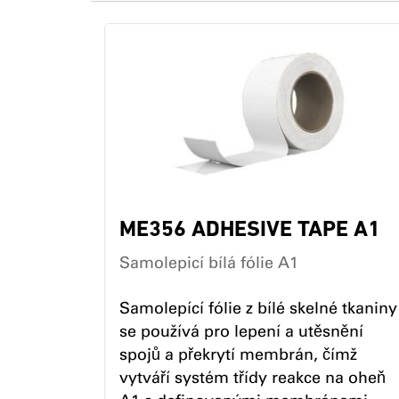
ME356 ADHESIVE TAPE A1
Samolepicí bílá fólie A1
Samolepící fólie z bílé skelné tkaniny
se používá pro lepení a utěsnění
spojů a překrytí membrán, čímž
vytváří systém třídy reakce na oheň