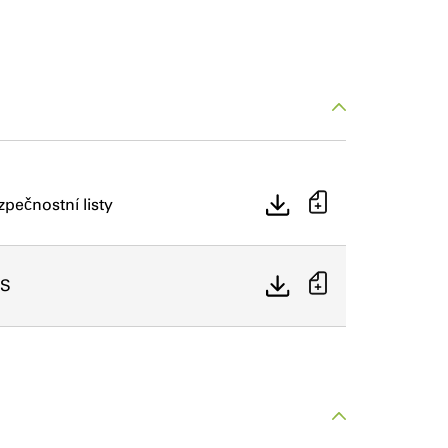
zpečnostní listy
S