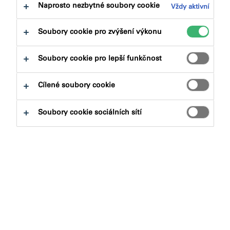
Naprosto nezbytné soubory cookie
Vždy aktivní
Soubory cookie pro zvýšení výkonu
Soubory cookie pro lepší funkčnost
Jaký produkt hledáte?
Cílené soubory cookie
Produktové skupiny
Soubory cookie sociálních sítí
Vybrat
0
Aplikace
Vybrat
0
Vymazat filtry