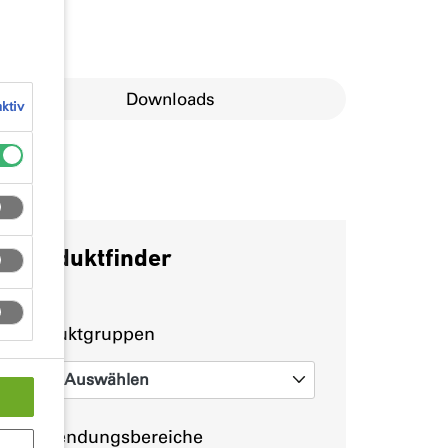
Downloads
ktiv
Produktfinder
Produktgruppen
Auswählen
0
Anwendungsbereiche