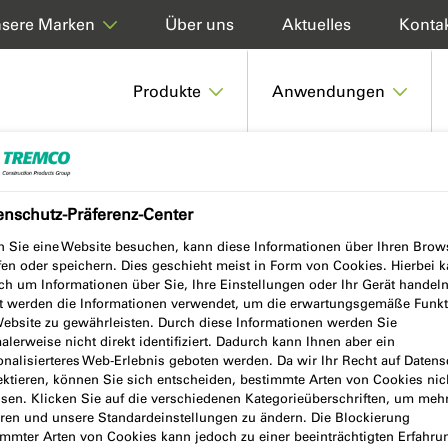
Über uns
Aktuelles
Konta
sere Marken
Produkte
Anwendungen
TOLE 10.8 600 COMBI
enschutz-Präferenz-Center
 Sie eine Website besuchen, kann diese Informationen über Ihren Brow
fen oder speichern. Dies geschieht meist in Form von Cookies. Hierbei 
10.8 600
ch um Informationen über Sie, Ihre Einstellungen oder Ihr Gerät handeln
t werden die Informationen verwendet, um die erwartungsgemäße Funkt
Website zu gewährleisten. Durch diese Informationen werden Sie
lerweise nicht direkt identifiziert. Dadurch kann Ihnen aber ein
onalisierteres Web-Erlebnis geboten werden. Da wir Ihr Recht auf Datens
ektieren, können Sie sich entscheiden, bestimmte Arten von Cookies nic
ssen. Klicken Sie auf die verschiedenen Kategorieüberschriften, um meh
hren und unsere Standardeinstellungen zu ändern. Die Blockierung
immter Arten von Cookies kann jedoch zu einer beeinträchtigten Erfahru