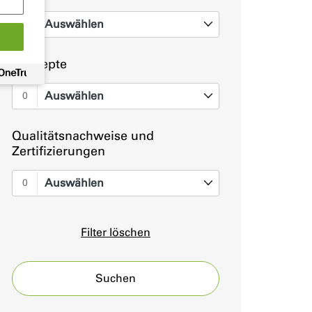
Auswählen
0
Konzepte
Auswählen
0
Qualitätsnachweise und
Zertifizierungen
Auswählen
0
Filter löschen
Suchen