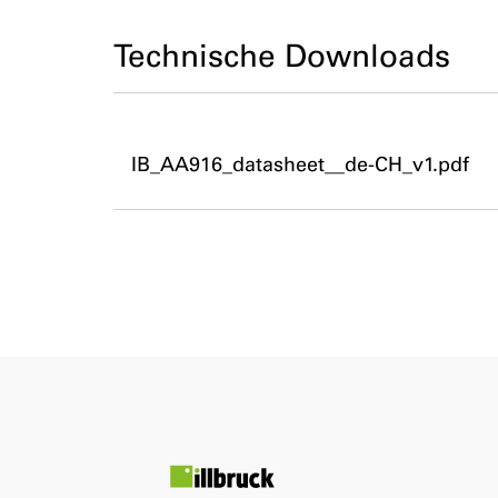
Technische Downloads
IB_AA916_datasheet__de-CH_v1.pdf