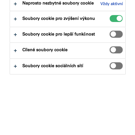
Naprosto nezbytné soubory cookie
Vždy aktivní
Soubory cookie pro zvýšení výkonu
Soubory cookie pro lepší funkčnost
Jaký produkt hledáte?
Cílené soubory cookie
Produktové skupiny
Soubory cookie sociálních sítí
Vybrat
0
Aplikace
Vybrat
0
Vymazat filtry