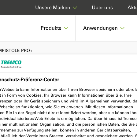
Über uns
Aktu
Unsere Marken
Produkte
Anwendungen
MPISTOLE PRO+
enschutz-Präferenz-Center
LE PRO+
e Webseite kann Informationen über Ihren Browser speichern oder abruf
t in Form von Cookies. Ihr Browser kann Informationen über Sie, Ihre
erenzen oder Ihr Gerät speichern und wird im Allgemeinen verwendet, d
ebseite so funktioniert, wie Sie es erwarten. Mit diesen Informationen
n Sie in der Regel nicht direkt identifiziert werden, aber sie können Ih
individualisierteres Web-Erlebnis ermöglichen. Darüber hinaus ist Tremc
einer multinationalen Organisation, und die persönlichen Daten, die Sie
rnehmen zur Verfügung stellen, können in anderen Gerichtsbarkeiten,
hließlich den Vereinigten Staaten, verarbeitet und gespeichert werden. 