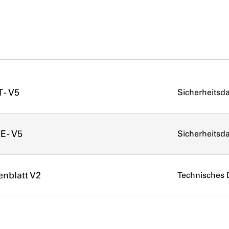
 - V5
Sicherheitsda
E - V5
Sicherheitsda
enblatt V2
Technisches 