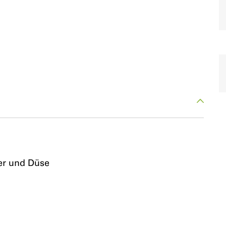
per und Düse