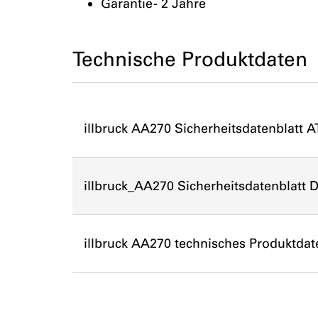
Garantie - 2 Jahre
Technische Produktdaten
illbruck AA270 Sicherheitsdatenblatt AT
illbruck_AA270 Sicherheitsdatenblatt D
illbruck AA270 technisches Produktdat