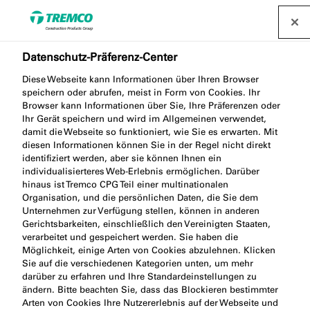
Datenschutz-Präferenz-Center
Diese Webseite kann Informationen über Ihren Browser
speichern oder abrufen, meist in Form von Cookies. Ihr
Browser kann Informationen über Sie, Ihre Präferenzen oder
Ihr Gerät speichern und wird im Allgemeinen verwendet,
Innenausbau &
damit die Webseite so funktioniert, wie Sie es erwarten. Mit
diesen Informationen können Sie in der Regel nicht direkt
Trockenbau
identifiziert werden, aber sie können Ihnen ein
individualisierteres Web-Erlebnis ermöglichen. Darüber
hinaus ist Tremco CPG Teil einer multinationalen
Organisation, und die persönlichen Daten, die Sie dem
Unternehmen zur Verfügung stellen, können in anderen
Gerichtsbarkeiten, einschließlich den Vereinigten Staaten,
verarbeitet und gespeichert werden. Sie haben die
Möglichkeit, einige Arten von Cookies abzulehnen. Klicken
Sie auf die verschiedenen Kategorien unten, um mehr
darüber zu erfahren und Ihre Standardeinstellungen zu
ändern. Bitte beachten Sie, dass das Blockieren bestimmter
Arten von Cookies Ihre Nutzererlebnis auf der Webseite und