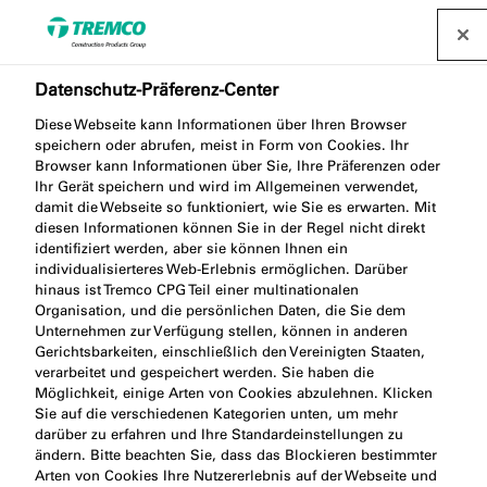
Datenschutz-Präferenz-Center
Diese Webseite kann Informationen über Ihren Browser
speichern oder abrufen, meist in Form von Cookies. Ihr
Browser kann Informationen über Sie, Ihre Präferenzen oder
Ihr Gerät speichern und wird im Allgemeinen verwendet,
damit die Webseite so funktioniert, wie Sie es erwarten. Mit
Fassadenabdichtung
diesen Informationen können Sie in der Regel nicht direkt
identifiziert werden, aber sie können Ihnen ein
individualisierteres Web-Erlebnis ermöglichen. Darüber
hinaus ist Tremco CPG Teil einer multinationalen
Organisation, und die persönlichen Daten, die Sie dem
Unternehmen zur Verfügung stellen, können in anderen
Gerichtsbarkeiten, einschließlich den Vereinigten Staaten,
verarbeitet und gespeichert werden. Sie haben die
Möglichkeit, einige Arten von Cookies abzulehnen. Klicken
Sie auf die verschiedenen Kategorien unten, um mehr
darüber zu erfahren und Ihre Standardeinstellungen zu
ändern. Bitte beachten Sie, dass das Blockieren bestimmter
Arten von Cookies Ihre Nutzererlebnis auf der Webseite und