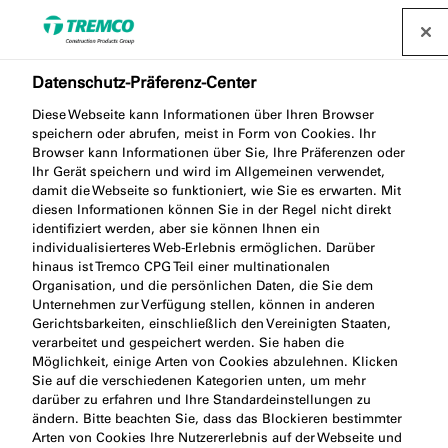
Datenschutz-Präferenz-Center
Diese Webseite kann Informationen über Ihren Browser
Nachhaltiges Bauen mit
speichern oder abrufen, meist in Form von Cookies. Ihr
Browser kann Informationen über Sie, Ihre Präferenzen oder
illbruck
Ihr Gerät speichern und wird im Allgemeinen verwendet,
damit die Webseite so funktioniert, wie Sie es erwarten. Mit
diesen Informationen können Sie in der Regel nicht direkt
identifiziert werden, aber sie können Ihnen ein
individualisierteres Web-Erlebnis ermöglichen. Darüber
Building a better world
hinaus ist Tremco CPG Teil einer multinationalen
Organisation, und die persönlichen Daten, die Sie dem
Unternehmen zur Verfügung stellen, können in anderen
Gerichtsbarkeiten, einschließlich den Vereinigten Staaten,
verarbeitet und gespeichert werden. Sie haben die
Möglichkeit, einige Arten von Cookies abzulehnen. Klicken
Sie auf die verschiedenen Kategorien unten, um mehr
darüber zu erfahren und Ihre Standardeinstellungen zu
ändern. Bitte beachten Sie, dass das Blockieren bestimmter
Arten von Cookies Ihre Nutzererlebnis auf der Webseite und