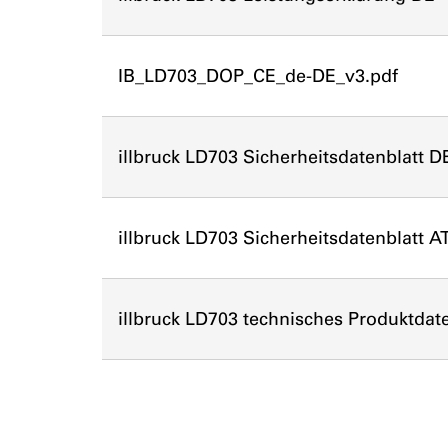
IB_LD703_DOP_CE_de-DE_v3.pdf
illbruck LD703 Sicherheitsdatenblatt DE
illbruck LD703 Sicherheitsdatenblatt AT
illbruck LD703 technisches Produktdate