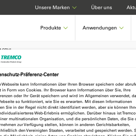
Über uns
Aktu
Unsere Marken
Produkte
Anwendungen
ACRYL
enschutz-Präferenz-Center
e Webseite kann Informationen über Ihren Browser speichern oder abruf
t in Form von Cookies. Ihr Browser kann Informationen über Sie, Ihre
erenzen oder Ihr Gerät speichern und wird im Allgemeinen verwendet, d
ebseite so funktioniert, wie Sie es erwarten. Mit diesen Informationen
n Sie in der Regel nicht direkt identifiziert werden, aber sie können Ih
individualisierteres Web-Erlebnis ermöglichen. Darüber hinaus ist Tremc
einer multinationalen Organisation, und die persönlichen Daten, die Sie
rnehmen zur Verfügung stellen, können in anderen Gerichtsbarkeiten,
hließlich den Vereinigten Staaten, verarbeitet und gespeichert werden. 