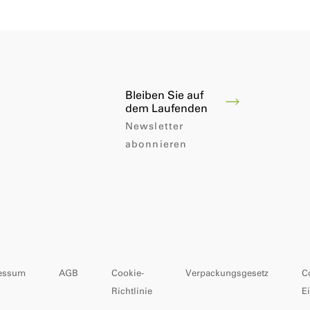
Bleiben Sie auf
dem Laufenden
Newsletter
abonnieren
essum
AGB
Cookie-
Verpackungsgesetz
C
Richtlinie
E