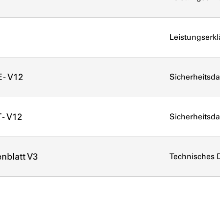
Leistungserk
 - V12
Sicherheitsda
 - V12
Sicherheitsda
nblatt V3
Technisches D