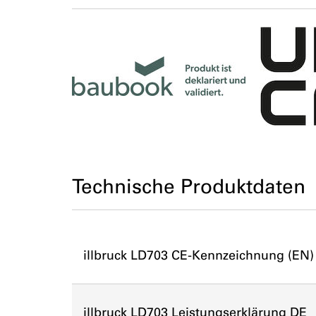
Technische Produktdaten
illbruck LD703 CE-Kennzeichnung (EN)
illbruck LD703 Leistungserklärung DE