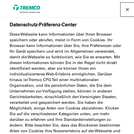
Datenschutz-Präferenz-Center
Diese Webseite kann Informationen über Ihren Browser
speichern oder abrufen, meist in Form von Cookies. Ihr
Warum initiiert Sentinel
Browser kann Informationen über Sie, Ihre Präferenzen oder
Ihr Gerät speichern und wird im Allgemeinen verwendet,
damit die Webseite so funktioniert, wie Sie es erwarten. Mit
Holding Institut
diesen Informationen können Sie in der Regel nicht direkt
identifiziert werden, aber sie können Ihnen ein
Forschungsprojekte?
individualisierteres Web-Erlebnis ermöglichen. Darüber
hinaus ist Tremco CPG Teil einer multinationalen
Organisation, und die persönlichen Daten, die Sie dem
Unternehmen zur Verfügung stellen, können in anderen
Gerichtsbarkeiten, einschließlich den Vereinigten Staaten,
verarbeitet und gespeichert werden. Sie haben die
Möglichkeit, einige Arten von Cookies abzulehnen. Klicken
Sie auf die verschiedenen Kategorien unten, um mehr
darüber zu erfahren und Ihre Standardeinstellungen zu
ändern. Bitte beachten Sie, dass das Blockieren bestimmter
Arten von Cookies Ihre Nutzererlebnis auf der Webseite und