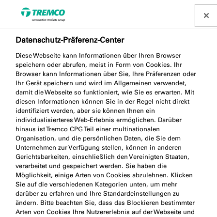
Datenschutz-Präferenz-Center
Diese Webseite kann Informationen über Ihren Browser
speichern oder abrufen, meist in Form von Cookies. Ihr
Browser kann Informationen über Sie, Ihre Präferenzen oder
Ihr Gerät speichern und wird im Allgemeinen verwendet,
Ein Teil von Tremco CPG
damit die Webseite so funktioniert, wie Sie es erwarten. Mit
diesen Informationen können Sie in der Regel nicht direkt
Europe
identifiziert werden, aber sie können Ihnen ein
individualisierteres Web-Erlebnis ermöglichen. Darüber
hinaus ist Tremco CPG Teil einer multinationalen
Organisation, und die persönlichen Daten, die Sie dem
Unternehmen zur Verfügung stellen, können in anderen
Gerichtsbarkeiten, einschließlich den Vereinigten Staaten,
verarbeitet und gespeichert werden. Sie haben die
Möglichkeit, einige Arten von Cookies abzulehnen. Klicken
Sie auf die verschiedenen Kategorien unten, um mehr
darüber zu erfahren und Ihre Standardeinstellungen zu
ändern. Bitte beachten Sie, dass das Blockieren bestimmter
Arten von Cookies Ihre Nutzererlebnis auf der Webseite und