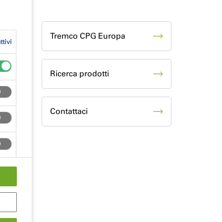
Tremco CPG Europa
tivi
Ricerca prodotti
Contattaci
e