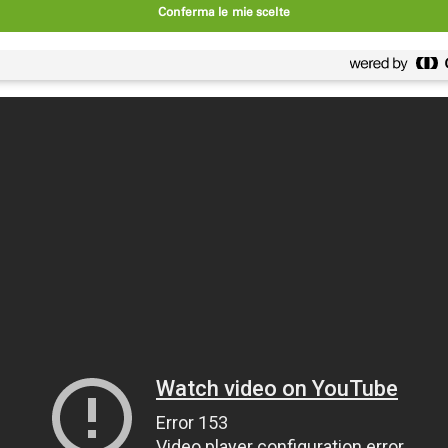
Conferma le mie scelte