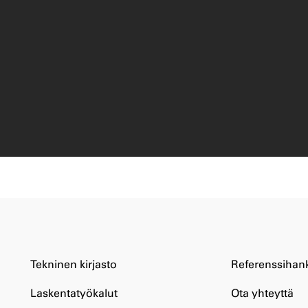
Tekninen kirjasto
Referenssihan
Laskentatyökalut
Ota yhteyttä