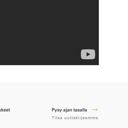
Pysy ajan tasalla
kkeet
Tilaa uutiskirjeemme