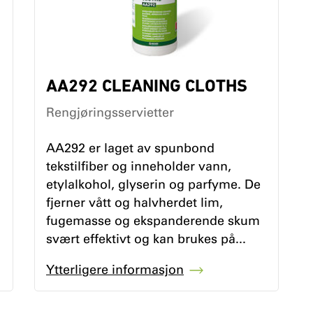
AA292 CLEANING CLOTHS
Rengjøringsservietter
AA292 er laget av spunbond
tekstilfiber og inneholder vann,
etylalkohol, glyserin og parfyme. De
fjerner vått og halvherdet lim,
fugemasse og ekspanderende skum
svært effektivt og kan brukes på...
Ytterligere informasjon