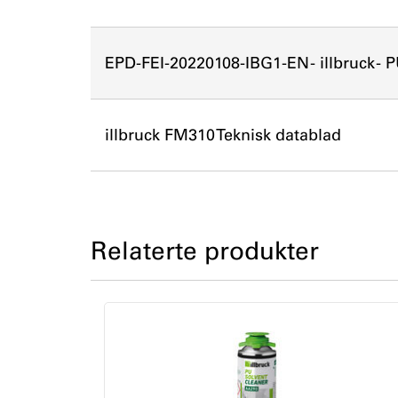
EPD-FEI-20220108-IBG1-EN - illbruck - 
illbruck FM310 Teknisk datablad
Relaterte produkter