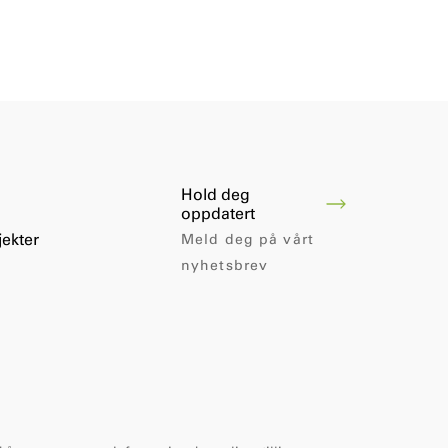
Hold deg
oppdatert
ekter
Meld deg på vårt
nyhetsbrev