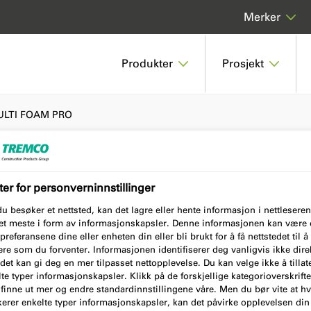
Merker
Produkter
Prosjekt
ULTI FOAM PRO
er for personverninnstillinger
PRO
u besøker et nettsted, kan det lagre eller hente informasjon i nettleseren
det meste i form av informasjonskapsler. Denne informasjonen kan være
preferansene dine eller enheten din eller bli brukt for å få nettstedet til å
re som du forventer. Informasjonen identifiserer deg vanligvis ikke dire
et kan gi deg en mer tilpasset nettopplevelse. Du kan velge ikke å tillat
te typer informasjonskapsler. Klikk på de forskjellige kategorioverskrift
 finne ut mer og endre standardinnstillingene våre. Men du bør vite at hv
erer enkelte typer informasjonskapsler, kan det påvirke opplevelsen din