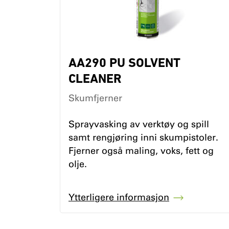
AA290 PU SOLVENT
CLEANER
Skumfjerner
Sprayvasking av verktøy og spill
samt rengjøring inni skumpistoler.
Fjerner også maling, voks, fett og
olje.
Ytterligere informasjon