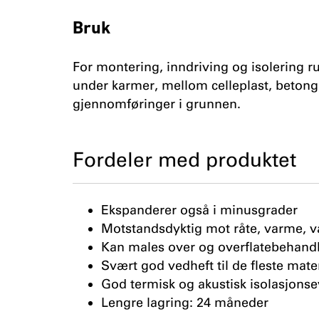
Bruk
For montering, inndriving og isolering r
under karmer, mellom celleplast, betong
gjennomføringer i grunnen.
Fordeler med produktet
Ekspanderer også i minusgrader
Motstandsdyktig mot råte, varme, 
Kan males over og overflatebehand
Svært god vedheft til de fleste mate
God termisk og akustisk isolasjons
Lengre lagring: 24 måneder