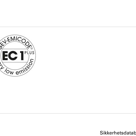
Sikkerhetsdata