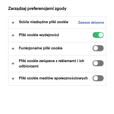
do:
Do pobrania
Zarządzaj preferencjami zgody
Ściśle niezbędne pliki cookie
Zawsze aktywne
Pliki cookie wydajności
Znajdź produkt
Funkcjonalne pliki cookie
Pliki cookie związane z reklamami i ich
Grupy produktowe
odbiorcami
Wybierz
0
Pliki cookie mediów społecznościowych
Wyczysc filtry
Szukaj