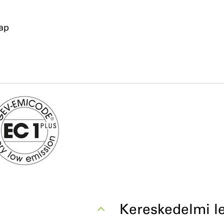
nap
Kereskedelmi le