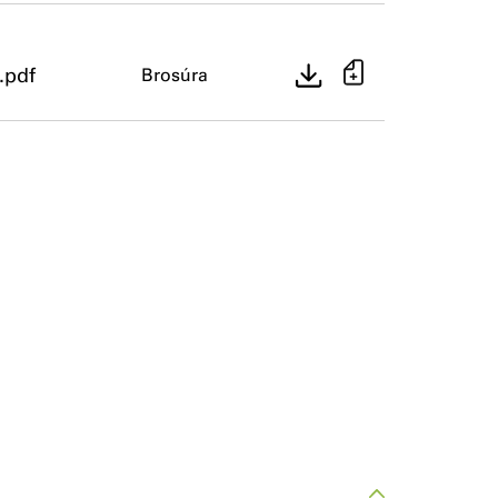
.pdf
Brosúra