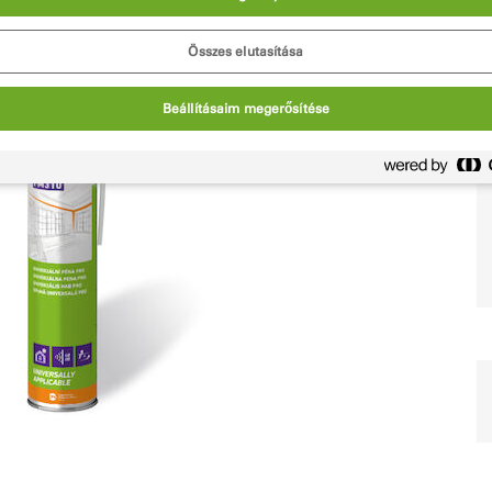
Összes elutasítása
Beállításaim megerősítése