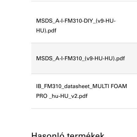
MSDS_A-I-FM310-DIY_(v9-HU-
HU).pdf
MSDS_A-I-FM310_(v9-HU-HU).pdf
IB_FM310_datasheet_MULTI FOAM
PRO _hu-HU_v2.pdf
Hasonló termékek