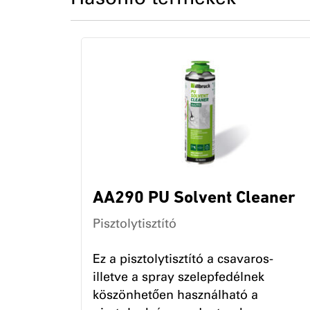
AA290 PU Solvent Cleaner
Pisztolytisztító
Ez a pisztolytisztító a csavaros-
illetve a spray szelepfedélnek
köszönhetően használható a