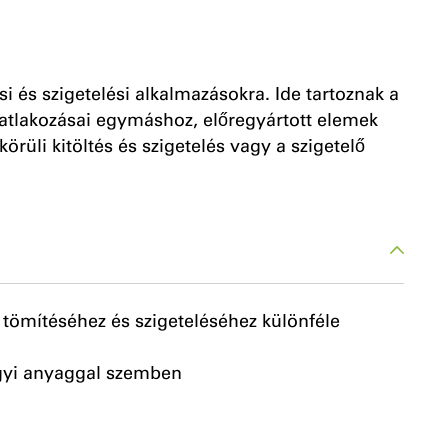
i és szigetelési alkalmazásokra. Ide tartoznak a
csatlakozásai egymáshoz, előregyártott elemek
örüli kitöltés és szigetelés vagy a szigetelő
, tömítéséhez és szigeteléséhez különféle
egyi anyaggal szemben