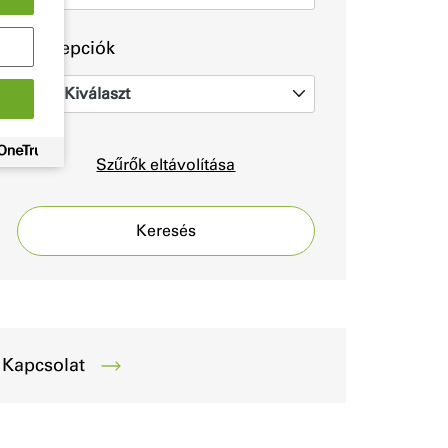
Koncepciók
Kiválaszt
0
Szűrők eltávolítása
Keresés
Kapcsolat