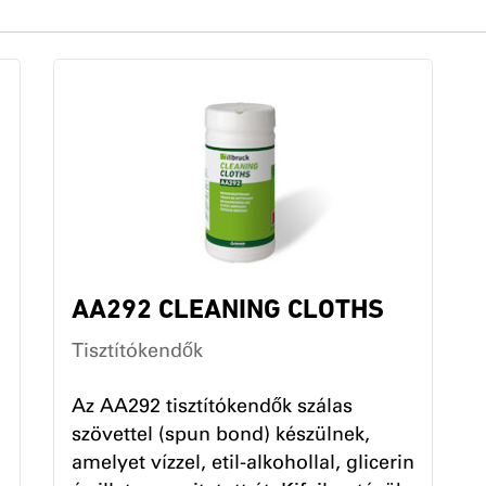
AA292 CLEANING CLOTHS
Tisztítókendők
Az AA292 tisztítókendők szálas
szövettel (spun bond) készülnek,
amelyet vízzel, etil-alkohollal, glicerin