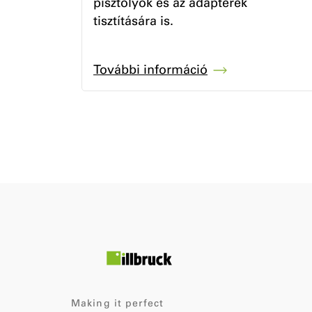
pisztolyok és az adapterek
tisztítására is.
További információ
Making it perfect