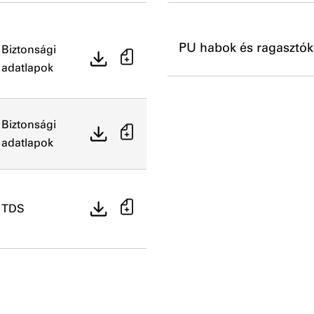
PU habok és ragasztók
Biztonsági
adatlapok
Biztonsági
adatlapok
TDS