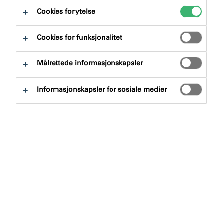
Cookies for ytelse
Cookies for funksjonalitet
Målrettede informasjonskapsler
Søk etter produkter
Informasjonskapsler for sosiale medier
Produktgruppe
Velge
0
Bruksområde
Velge
0
Tøm filter