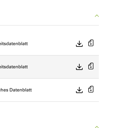
itsdatenblatt
itsdatenblatt
ches Datenblatt