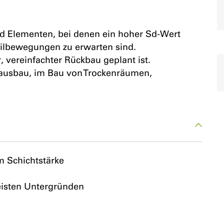
d Elementen, bei denen ein hoher Sd-Wert
teilbewegungen zu erwarten sind.
, vereinfachter Rückbau geplant ist.
usbau, im Bau von Trockenräumen,
 Schichtstärke
eisten Untergründen