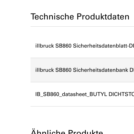
Technische Produktdaten
illbruck SB860 Sicherheitsdatenblatt-DI
illbruck SB860 Sicherheitsdatenbank DE
IB_SB860_datasheet_BUTYL DICHTSTO
Ähnliche Produkte