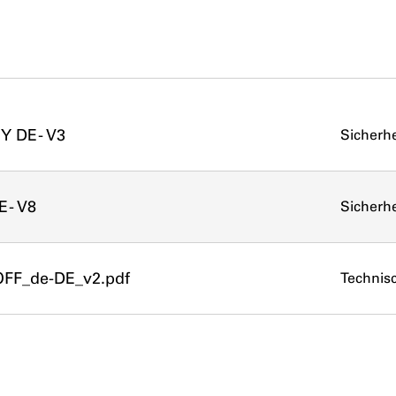
Y DE - V3
Sicherhe
 - V8
Sicherhe
FF_de-DE_v2.pdf
Technis