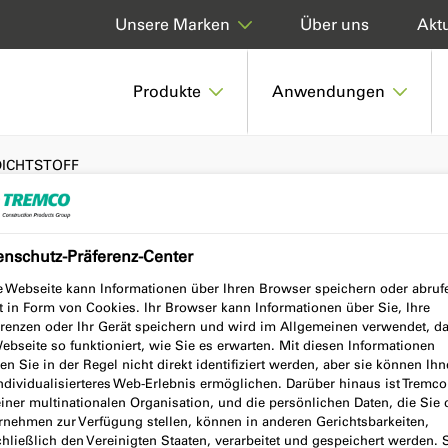
Über uns
Aktu
Unsere Marken
Produkte
Anwendungen
DICHTSTOFF
enschutz-Präferenz-Center
STOFF
e Webseite kann Informationen über Ihren Browser speichern oder abruf
t in Form von Cookies. Ihr Browser kann Informationen über Sie, Ihre
erenzen oder Ihr Gerät speichern und wird im Allgemeinen verwendet, d
ebseite so funktioniert, wie Sie es erwarten. Mit diesen Informationen
n Sie in der Regel nicht direkt identifiziert werden, aber sie können Ih
individualisierteres Web-Erlebnis ermöglichen. Darüber hinaus ist Tremc
einer multinationalen Organisation, und die persönlichen Daten, die Sie
rnehmen zur Verfügung stellen, können in anderen Gerichtsbarkeiten,
hließlich den Vereinigten Staaten, verarbeitet und gespeichert werden. 