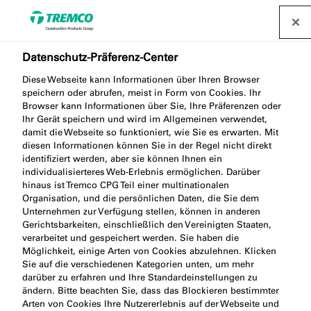
Datenschutz-Präferenz-Center
Diese Webseite kann Informationen über Ihren Browser
MT011 MONTAGEKLEBER
speichern oder abrufen, meist in Form von Cookies. Ihr
Browser kann Informationen über Sie, Ihre Präferenzen oder
ÖKO
Ihr Gerät speichern und wird im Allgemeinen verwendet,
damit die Webseite so funktioniert, wie Sie es erwarten. Mit
diesen Informationen können Sie in der Regel nicht direkt
identifiziert werden, aber sie können Ihnen ein
individualisierteres Web-Erlebnis ermöglichen. Darüber
ASSEMBLY ADHESIVE
hinaus ist Tremco CPG Teil einer multinationalen
Organisation, und die persönlichen Daten, die Sie dem
Unternehmen zur Verfügung stellen, können in anderen
Gerichtsbarkeiten, einschließlich den Vereinigten Staaten,
verarbeitet und gespeichert werden. Sie haben die
Möglichkeit, einige Arten von Cookies abzulehnen. Klicken
Sie auf die verschiedenen Kategorien unten, um mehr
darüber zu erfahren und Ihre Standardeinstellungen zu
ändern. Bitte beachten Sie, dass das Blockieren bestimmter
Produktbeschreibung
Produktvorteile
Weiter
Arten von Cookies Ihre Nutzererlebnis auf der Webseite und