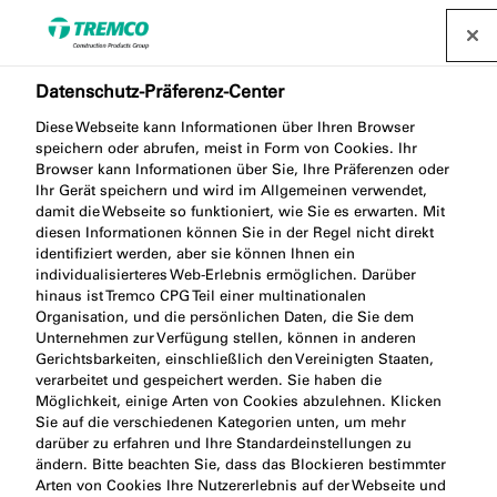
Datenschutz-Präferenz-Center
Diese Webseite kann Informationen über Ihren Browser
speichern oder abrufen, meist in Form von Cookies. Ihr
Browser kann Informationen über Sie, Ihre Präferenzen oder
Ihr Gerät speichern und wird im Allgemeinen verwendet,
ME540 TWINAKTIV
damit die Webseite so funktioniert, wie Sie es erwarten. Mit
diesen Informationen können Sie in der Regel nicht direkt
FENSTERECKE KONKAV
identifiziert werden, aber sie können Ihnen ein
individualisierteres Web-Erlebnis ermöglichen. Darüber
hinaus ist Tremco CPG Teil einer multinationalen
Organisation, und die persönlichen Daten, die Sie dem
Unternehmen zur Verfügung stellen, können in anderen
Gerichtsbarkeiten, einschließlich den Vereinigten Staaten,
verarbeitet und gespeichert werden. Sie haben die
Möglichkeit, einige Arten von Cookies abzulehnen. Klicken
Sie auf die verschiedenen Kategorien unten, um mehr
darüber zu erfahren und Ihre Standardeinstellungen zu
ändern. Bitte beachten Sie, dass das Blockieren bestimmter
Produktbeschreibung
Weiter
Arten von Cookies Ihre Nutzererlebnis auf der Webseite und