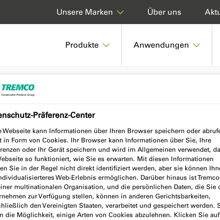
Über uns
Aktu
Unsere Marken
Produkte
Anwendungen
TIV ECO VV
enschutz-Präferenz-Center
e Webseite kann Informationen über Ihren Browser speichern oder abruf
O VV
t in Form von Cookies. Ihr Browser kann Informationen über Sie, Ihre
erenzen oder Ihr Gerät speichern und wird im Allgemeinen verwendet, d
ebseite so funktioniert, wie Sie es erwarten. Mit diesen Informationen
n Sie in der Regel nicht direkt identifiziert werden, aber sie können Ih
individualisierteres Web-Erlebnis ermöglichen. Darüber hinaus ist Tremc
einer multinationalen Organisation, und die persönlichen Daten, die Sie
rnehmen zur Verfügung stellen, können in anderen Gerichtsbarkeiten,
hließlich den Vereinigten Staaten, verarbeitet und gespeichert werden. 
n die Möglichkeit, einige Arten von Cookies abzulehnen. Klicken Sie auf