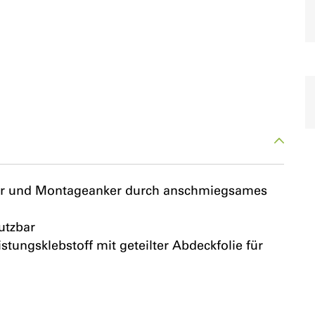
ter und Montageanker durch anschmiegsames
utzbar
stungsklebstoff mit geteilter Abdeckfolie für