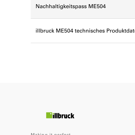
Nachhaltigkeitspass ME504
illbruck ME504 technisches Produktdat
Making it perfect