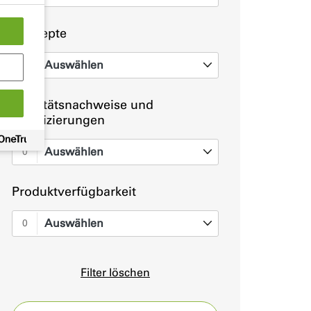
Konzepte
Auswählen
0
Qualitätsnachweise und
Zertifizierungen
Auswählen
0
Produktverfügbarkeit
Auswählen
0
Filter löschen