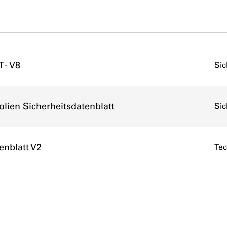
 - V8
Sic
olien Sicherheitsdatenblatt
Sic
enblatt V2
Tec