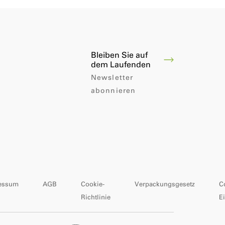
Bleiben Sie auf
dem Laufenden
Newsletter
abonnieren
essum
AGB
Cookie-
Verpackungsgesetz
C
Richtlinie
E