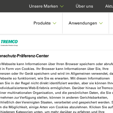
Über uns
Aktu
Unsere Marken
Produkte
Anwendungen
-FOLIE INNEN
enschutz-Präferenz-Center
e Webseite kann Informationen über Ihren Browser speichern oder abruf
t in Form von Cookies. Ihr Browser kann Informationen über Sie, Ihre
 INNEN
erenzen oder Ihr Gerät speichern und wird im Allgemeinen verwendet, d
ebseite so funktioniert, wie Sie es erwarten. Mit diesen Informationen
n Sie in der Regel nicht direkt identifiziert werden, aber sie können Ih
individualisierteres Web-Erlebnis ermöglichen. Darüber hinaus ist Tremc
einer multinationalen Organisation, und die persönlichen Daten, die Sie
rnehmen zur Verfügung stellen, können in anderen Gerichtsbarkeiten,
hließlich den Vereinigten Staaten, verarbeitet und gespeichert werden. 
n die Möglichkeit, einige Arten von Cookies abzulehnen. Klicken Sie auf
chiedenen Kategorien unten, um mehr darüber zu erfahren und Ihre