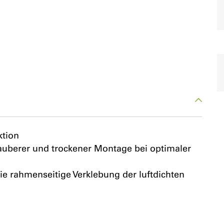
ktion
auberer und trockener Montage bei optimaler
die rahmenseitige Verklebung der luftdichten