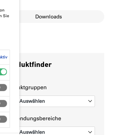
von
Downloads
n Sie
ktiv
Produktfinder
Produktgruppen
Auswählen
0
Anwendungsbereiche
Auswählen
0