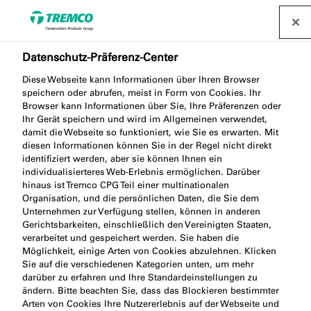
Datenschutz-Präferenz-Center
Diese Webseite kann Informationen über Ihren Browser
speichern oder abrufen, meist in Form von Cookies. Ihr
Browser kann Informationen über Sie, Ihre Präferenzen oder
Ihr Gerät speichern und wird im Allgemeinen verwendet,
ME002 DAMPFBREMSE
damit die Webseite so funktioniert, wie Sie es erwarten. Mit
diesen Informationen können Sie in der Regel nicht direkt
ECO
identifiziert werden, aber sie können Ihnen ein
individualisierteres Web-Erlebnis ermöglichen. Darüber
hinaus ist Tremco CPG Teil einer multinationalen
Organisation, und die persönlichen Daten, die Sie dem
Unternehmen zur Verfügung stellen, können in anderen
Gerichtsbarkeiten, einschließlich den Vereinigten Staaten,
verarbeitet und gespeichert werden. Sie haben die
Möglichkeit, einige Arten von Cookies abzulehnen. Klicken
Sie auf die verschiedenen Kategorien unten, um mehr
darüber zu erfahren und Ihre Standardeinstellungen zu
ändern. Bitte beachten Sie, dass das Blockieren bestimmter
Produktbeschreibung
Weiter
Arten von Cookies Ihre Nutzererlebnis auf der Webseite und