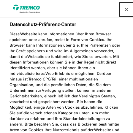
Datenschutz-Präferenz-Center
Diese Webseite kann Informationen über Ihren Browser
speichern oder abrufen, meist in Form von Cookies. Ihr
AT115 REINIGER
Browser kann Informationen über Sie, Ihre Präferenzen oder
Ihr Gerät speichern und wird im Allgemeinen verwendet,
damit die Webseite so funktioniert, wie Sie es erwarten. Mit
diesen Informationen können Sie in der Regel nicht direkt
identifiziert werden, aber sie können Ihnen ein
CLEANER FOR PLASTICS
individualisierteres Web-Erlebnis ermöglichen. Darüber
hinaus ist Tremco CPG Teil einer multinationalen
Organisation, und die persönlichen Daten, die Sie dem
Unternehmen zur Verfügung stellen, können in anderen
Gerichtsbarkeiten, einschließlich den Vereinigten Staaten,
verarbeitet und gespeichert werden. Sie haben die
Möglichkeit, einige Arten von Cookies abzulehnen. Klicken
Sie auf die verschiedenen Kategorien unten, um mehr
darüber zu erfahren und Ihre Standardeinstellungen zu
ändern. Bitte beachten Sie, dass das Blockieren bestimmter
Produktbeschreibung
Weiter
Arten von Cookies Ihre Nutzererlebnis auf der Webseite und