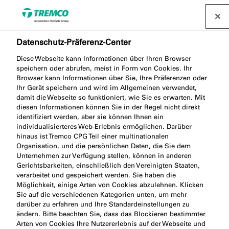
Datenschutz-Präferenz-Center
Diese Webseite kann Informationen über Ihren Browser
speichern oder abrufen, meist in Form von Cookies. Ihr
trivago Headquarter,
Browser kann Informationen über Sie, Ihre Präferenzen oder
Ihr Gerät speichern und wird im Allgemeinen verwendet,
Düsseldorf
damit die Webseite so funktioniert, wie Sie es erwarten. Mit
diesen Informationen können Sie in der Regel nicht direkt
identifiziert werden, aber sie können Ihnen ein
individualisierteres Web-Erlebnis ermöglichen. Darüber
hinaus ist Tremco CPG Teil einer multinationalen
Organisation, und die persönlichen Daten, die Sie dem
trivago Headquarter, Düsseldorf / 28 November 2022
Unternehmen zur Verfügung stellen, können in anderen
Gerichtsbarkeiten, einschließlich den Vereinigten Staaten,
verarbeitet und gespeichert werden. Sie haben die
Möglichkeit, einige Arten von Cookies abzulehnen. Klicken
Sie auf die verschiedenen Kategorien unten, um mehr
darüber zu erfahren und Ihre Standardeinstellungen zu
ändern. Bitte beachten Sie, dass das Blockieren bestimmter
Arten von Cookies Ihre Nutzererlebnis auf der Webseite und