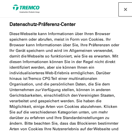
Datenschutz-Präferenz-Center
Diese Webseite kann Informationen über Ihren Browser
speichern oder abrufen, meist in Form von Cookies. Ihr
Browser kann Informationen über Sie, Ihre Präferenzen oder
City Island, London
Ihr Gerät speichern und wird im Allgemeinen verwendet,
damit die Webseite so funktioniert, wie Sie es erwarten. Mit
diesen Informationen können Sie in der Regel nicht direkt
identifiziert werden, aber sie können Ihnen ein
individualisierteres Web-Erlebnis ermöglichen. Darüber
hinaus ist Tremco CPG Teil einer multinationalen
London City Island, England / 12 August 2022
Organisation, und die persönlichen Daten, die Sie dem
Unternehmen zur Verfügung stellen, können in anderen
Gerichtsbarkeiten, einschließlich den Vereinigten Staaten,
verarbeitet und gespeichert werden. Sie haben die
Möglichkeit, einige Arten von Cookies abzulehnen. Klicken
Sie auf die verschiedenen Kategorien unten, um mehr
darüber zu erfahren und Ihre Standardeinstellungen zu
ändern. Bitte beachten Sie, dass das Blockieren bestimmter
Arten von Cookies Ihre Nutzererlebnis auf der Webseite und