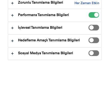
atla:
Indirme
Zorunlu Tanımlama Bilgileri
Her Zaman Etkin
Performans Tanımlama Bilgileri
İşlevsel Tanımlama Bilgileri
Hedefleme Amaçlı Tanımlama Bilgileri
Ürün Bulucu
Sosyal Medya Tanımlama Bilgileri
Ürün Çeşitleri
Seçiniz
0
Uygulamalar
Seçiniz
0