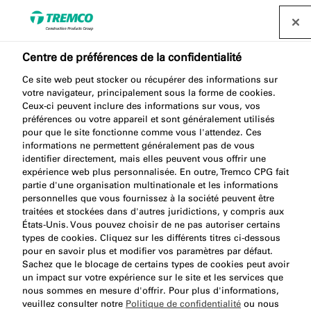
Centre de préférences de la confidentialité
Ce site web peut stocker ou récupérer des informations sur
AA853 CARTRIDGE GUN
votre navigateur, principalement sous la forme de cookies.
Ceux-ci peuvent inclure des informations sur vous, vos
310 PRO
préférences ou votre appareil et sont généralement utilisés
pour que le site fonctionne comme vous l'attendez. Ces
informations ne permettent généralement pas de vous
identifier directement, mais elles peuvent vous offrir une
expérience web plus personnalisée. En outre, Tremco CPG fait
Pistolet Pro cch 310
partie d'une organisation multinationale et les informations
personnelles que vous fournissez à la société peuvent être
traitées et stockées dans d'autres juridictions, y compris aux
États-Unis. Vous pouvez choisir de ne pas autoriser certains
types de cookies. Cliquez sur les différents titres ci-dessous
pour en savoir plus et modifier vos paramètres par défaut.
Sachez que le blocage de certains types de cookies peut avoir
un impact sur votre expérience sur le site et les services que
nous sommes en mesure d'offrir. Pour plus d'informations,
Aller à:
À propos
Avantages du produit
veuillez consulter notre
Politique de confidentialité
ou nous