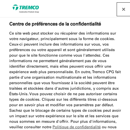
Centre de préférences de la confidentialité
Ce site web peut stocker ou récupérer des informations sur
votre navigateur, principalement sous la forme de cookies.
AA292 CLEANING CLOTHS
Ceux-ci peuvent inclure des informations sur vous, vos
préférences ou votre appareil et sont généralement utilisés
pour que le site fonctionne comme vous l'attendez. Ces
informations ne permettent généralement pas de vous
identifier directement, mais elles peuvent vous offrir une
Tissus de Nettoyage
expérience web plus personnalisée. En outre, Tremco CPG fait
partie d'une organisation multinationale et les informations
personnelles que vous fournissez à la société peuvent être
traitées et stockées dans d'autres juridictions, y compris aux
États-Unis. Vous pouvez choisir de ne pas autoriser certains
types de cookies. Cliquez sur les différents titres ci-dessous
pour en savoir plus et modifier vos paramètres par défaut.
Sachez que le blocage de certains types de cookies peut avoir
un impact sur votre expérience sur le site et les services que
nous sommes en mesure d'offrir. Pour plus d'informations,
À propos
Avantages du produit
Aller
veuillez consulter notre
Politique de confidentialité
ou nous