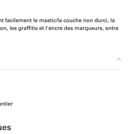
t facilement le mastic/la couche non durci, la
dron, les graffitis et l'encre des marqueurs, entre
antier
ues