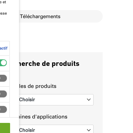
e et
esse
Téléchargements
ctif
Recherche de produits
Familles de produits
Choisir
0
Domaines d'applications
Choisir
0