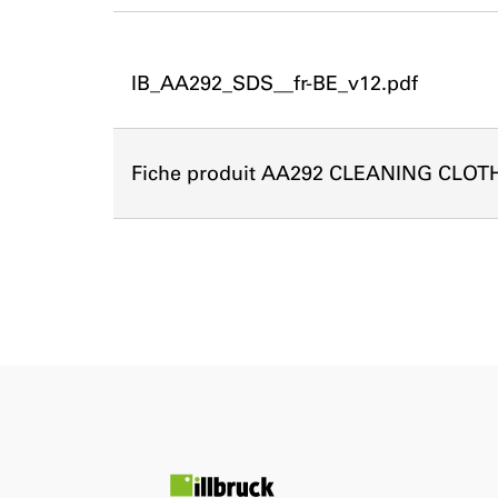
IB_AA292_SDS__fr-BE_v12.pdf
Fiche produit AA292 CLEANING CLOT