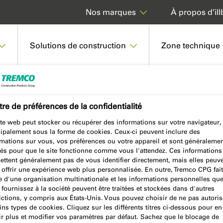
À propos d’ill
Nos marques
Solutions de construction
Zone technique
2 CLEANING CLOTHS
re de préférences de la confidentialité
te web peut stocker ou récupérer des informations sur votre navigateur,
cipalement sous la forme de cookies. Ceux-ci peuvent inclure des
OTHS
rmations sur vous, vos préférences ou votre appareil et sont généraleme
sés pour que le site fonctionne comme vous l'attendez. Ces informations
ettent généralement pas de vous identifier directement, mais elles peuv
 offrir une expérience web plus personnalisée. En outre, Tremco CPG fait
e d'une organisation multinationale et les informations personnelles qu
fournissez à la société peuvent être traitées et stockées dans d'autres
ictions, y compris aux États-Unis. Vous pouvez choisir de ne pas autoris
ins types de cookies. Cliquez sur les différents titres ci-dessous pour en
r plus et modifier vos paramètres par défaut. Sachez que le blocage de