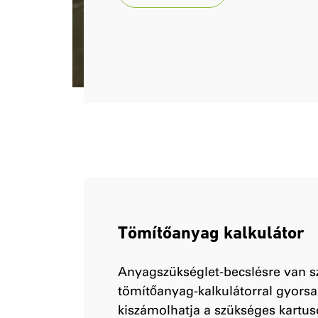
Tömítőanyag kalkulátor
Anyagszükséglet-becslésre van 
tömítőanyag-kalkulátorral gyors
kiszámolhatja a szükséges kartu