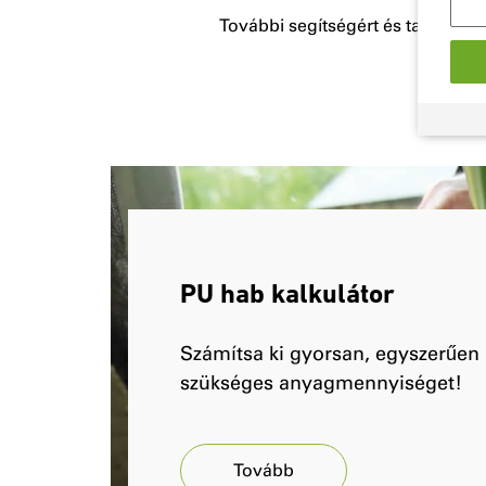
További segítségért és tanácsért
PU hab kalkulátor
Számítsa ki gyorsan, egyszerűen 
szükséges anyagmennyiséget!
Tovább