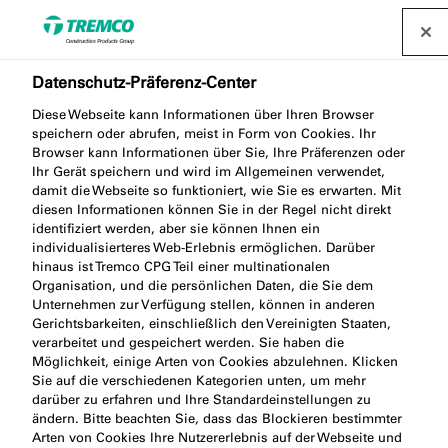
Datenschutz-Präferenz-Center
Diese Webseite kann Informationen über Ihren Browser
speichern oder abrufen, meist in Form von Cookies. Ihr
AB005 ILLMOD SCHERE
Browser kann Informationen über Sie, Ihre Präferenzen oder
Ihr Gerät speichern und wird im Allgemeinen verwendet,
damit die Webseite so funktioniert, wie Sie es erwarten. Mit
diesen Informationen können Sie in der Regel nicht direkt
identifiziert werden, aber sie können Ihnen ein
ILLBRUCK SHEARS
individualisierteres Web-Erlebnis ermöglichen. Darüber
hinaus ist Tremco CPG Teil einer multinationalen
Organisation, und die persönlichen Daten, die Sie dem
Unternehmen zur Verfügung stellen, können in anderen
Gerichtsbarkeiten, einschließlich den Vereinigten Staaten,
verarbeitet und gespeichert werden. Sie haben die
Möglichkeit, einige Arten von Cookies abzulehnen. Klicken
Sie auf die verschiedenen Kategorien unten, um mehr
darüber zu erfahren und Ihre Standardeinstellungen zu
ändern. Bitte beachten Sie, dass das Blockieren bestimmter
Produktbeschreibung
Weiter
Arten von Cookies Ihre Nutzererlebnis auf der Webseite und