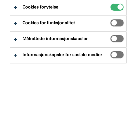
Cookies for ytelse
Cookies for funksjonalitet
Målrettede informasjonskapsler
Søk etter produkter
Informasjonskapsler for sosiale medier
Produktgruppe
Velge
0
Bruksområde
Velge
0
Tøm filter