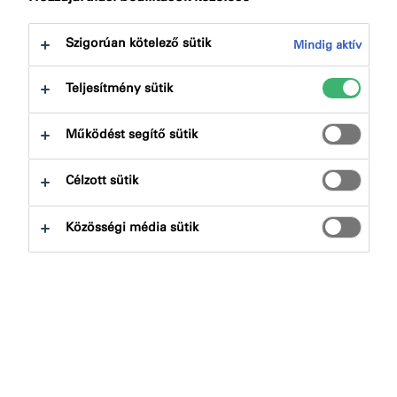
következőre:
A termék előnyei
Letöltések
Szigorúan kötelező sütik
Mindig aktív
Teljesítmény sütik
Működést segítő sütik
Termékkereső
Célzott sütik
Terméktípusok
Közösségi média sütik
Kiválaszt
0
Alkalmazások
Kiválaszt
0