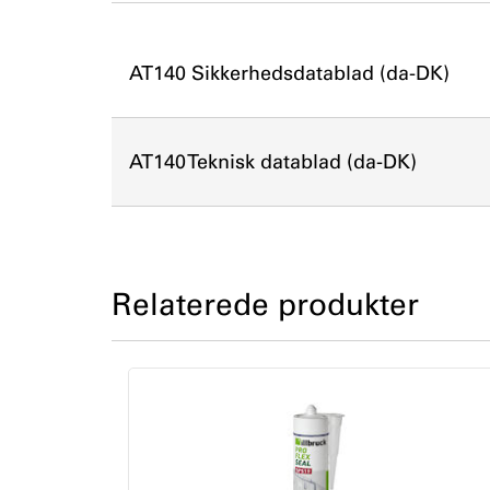
AT140 Sikkerhedsdatablad (da-DK)
AT140 Teknisk datablad (da-DK)
Relaterede produkter