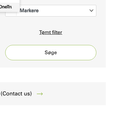
Markere
0
Tømt filter
Søge
(Contact us)