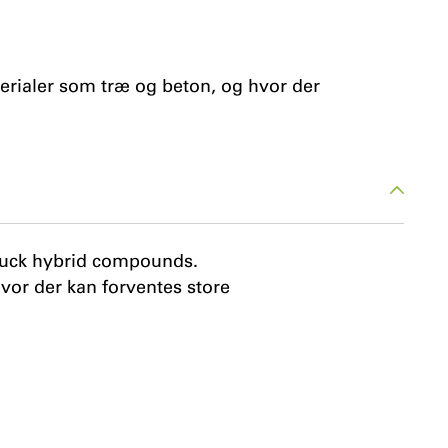
rialer som træ og beton, og hvor der
bruck hybrid compounds.
hvor der kan forventes store