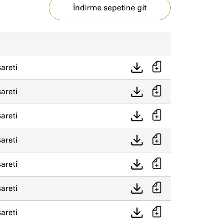
İndirme sepetine git
areti
areti
areti
areti
areti
areti
areti