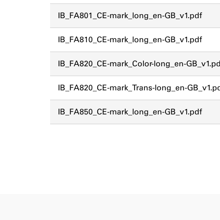
IB_FA801_CE-mark_long_en-GB_v1.pdf
IB_FA810_CE-mark_long_en-GB_v1.pdf
IB_FA820_CE-mark_Color-long_en-GB_v1.pd
IB_FA820_CE-mark_Trans-long_en-GB_v1.p
IB_FA850_CE-mark_long_en-GB_v1.pdf