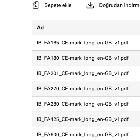
Sepete ekle
Doğrudan indirm
Ad
IB_FA165_CE-mark_long_en-GB_v1.pdf
IB_FA180_CE-mark_long_en-GB_v1.pdf
IB_FA201_CE-mark_long_en-GB_v1.pdf
IB_FA270_CE-mark_long_en-GB_v1.pdf
IB_FA280_CE-mark_long_en-GB_v1.pdf
IB_FA425_CE-mark_long_en-GB_v1.pdf
IB_FA600_CE-mark_long_en-GB_v1.pdf