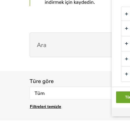
indirmek için kaydedin.
Türe göre
Tü
Filtreleri temizle