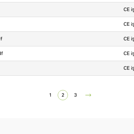
CE iş
CE iş
f
CE iş
df
CE iş
CE iş
1
2
3