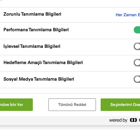
Zorunlu Tanımlama Bilgileri
Her Zaman E
Performans Tanımlama Bilgileri
İşlevsel Tanımlama Bilgileri
Hedefleme Amaçlı Tanımlama Bilgileri
Sosyal Medya Tanımlama Bilgileri
müne İzin Ver
Tümünü Reddet
Seçimlerimi Ona