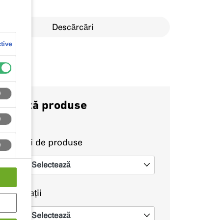
Descărcări
tive
Caută produse
Tipuri de produse
Selectează
0
Aplicații
Selectează
0