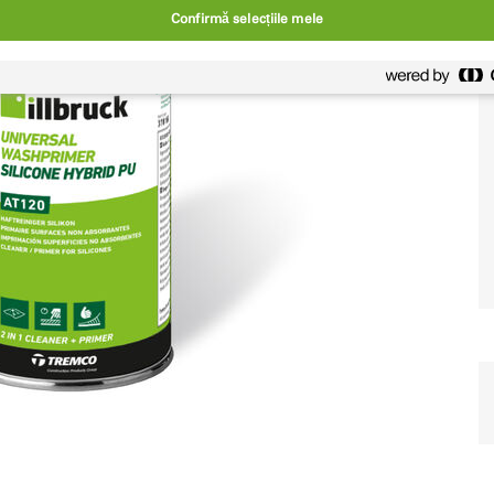
Confirmă selecțiile mele