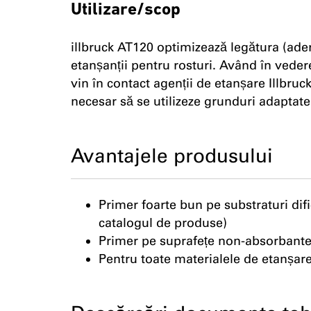
Utilizare/scop
illbruck AT120 optimizează legătura (ade
etanșanții pentru rosturi. Având în vede
vin în contact agenții de etanșare Illbruc
necesar să se utilizeze grunduri adaptate
Avantajele produsului
Primer foarte bun pe substraturi difi
catalogul de produse)
Primer pe suprafețe non-absorbante,
Pentru toate materialele de etanșare 