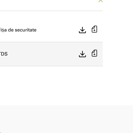
Fișa de securitate
TDS