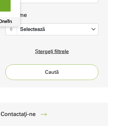
Sisteme
Selectează
0
Ștergeți filtrele
Caută
Contactaţi-ne