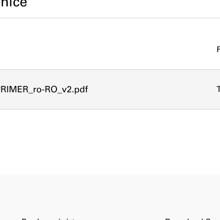
nice
RIMER_ro-RO_v2.pdf