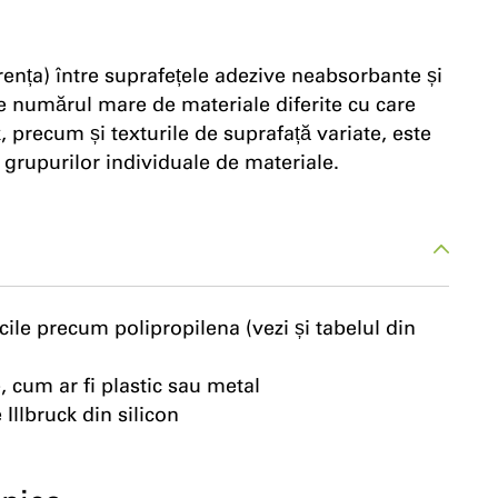
rența) între suprafețele adezive neabsorbante și
re numărul mare de materiale diferite cu care
k, precum și texturile de suprafață variate, este
 grupurilor individuale de materiale.
cile precum polipropilena (vezi și tabelul din
 cum ar fi plastic sau metal
Illbruck din silicon