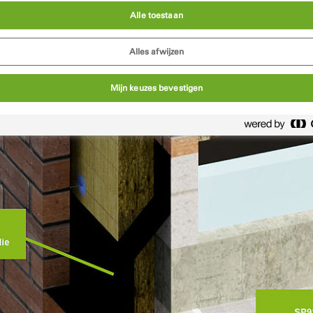
Alle toestaan
Alles afwijzen
Mijn keuzes bevestigen