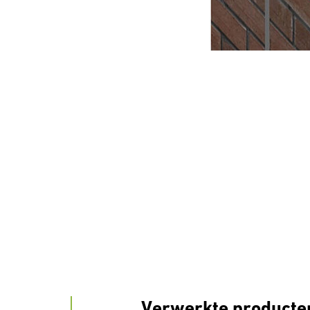
Verwerkte producte