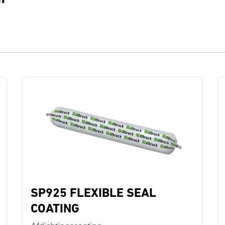
SP925 FLEXIBLE SEAL
COATING