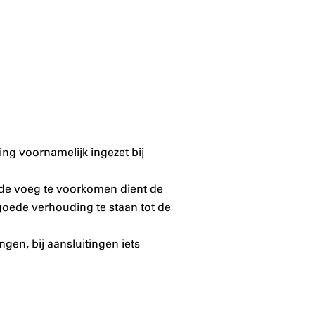
ng voornamelijk ingezet bij
 de voeg te voorkomen dient de
goede verhouding te staan tot de
en, bij aansluitingen iets