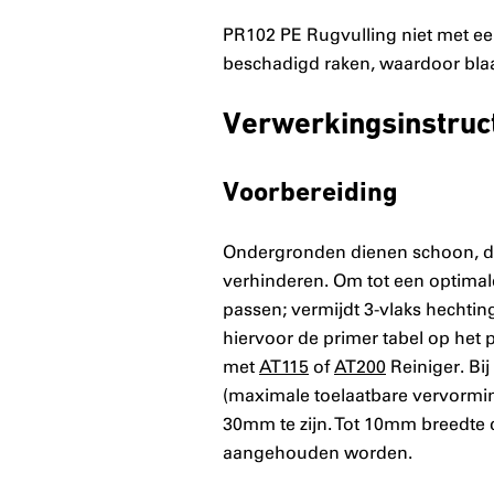
PR102 PE Rugvulling niet met ee
beschadigd raken, waardoor blaa
Verwerkingsinstruc
Voorbereiding
Ondergronden dienen schoon, droo
verhinderen. Om tot een optima
passen; vermijdt 3-vlaks hechti
hiervoor de primer tabel op het
met
AT115
of
AT200
Reiniger. Bi
(maximale toelaatbare vervormi
30mm te zijn. Tot 10mm breedte 
aangehouden worden.