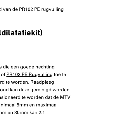
d van de PR102 PE rugvulling
ilatatiekit)
es die een goede hechting
- of
PR102 PE Rugvulling
toe te
erd te worden. Raadpleeg
grond kan deze gereinigd worden
ensioneerd te worden dat de MTV
 minimaal 5mm en maximaal
10mm en 30mm kan 2:1