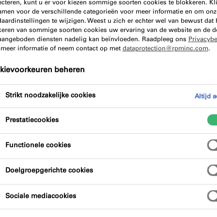
ecteren, kunt u er voor kiezen sommige soorten cookies te blokkeren. Kl
amen voor de verschillende categorieën voor meer informatie en om onz
aardinstellingen te wijzigen. Weest u zich er echter wel van bewust dat 
keren van sommige soorten cookies uw ervaring van de website en de d
aangeboden diensten nadelig kan beïnvloeden. Raadpleeg ons
Privacybe
 meer informatie of neem contact op met
dataprotection@rpminc.com
.
kievoorkeuren beheren
Strikt noodzakelijke cookies
Altijd a
Prestatiecookies
Functionele cookies
Doelgroepgerichte cookies
Sociale mediacookies