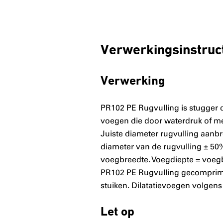
Verwerkingsinstruc
Verwerking
PR102 PE Rugvulling is stugger 
voegen die door waterdruk of m
Juiste diameter rugvulling aanb
diameter van de rugvulling ± 50%
voegbreedte. Voegdiepte = voeg
PR102 PE Rugvulling gecomprimee
stuiken. Dilatatievoegen volgens
Let op