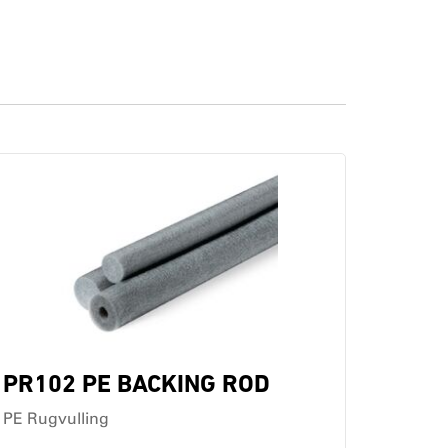
PR102 PE BACKING ROD
PE Rugvulling