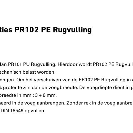
ties PR102 PE Rugvulling
dan PR101 PU Rugvulling. Hierdoor wordt PR102 PE Rugvulli
echanisch belast worden.
rengen. Om het verschuiven van de PR102 PE Rugvulling in
 groter te zijn dan de voegbreedte. De voegdiepte dient in 
breedte in mm : 3 + 6 mm.
rd in de voeg aanbrengen. Zonder rek in de voeg aanbreng
 DIN 18549 opvullen.