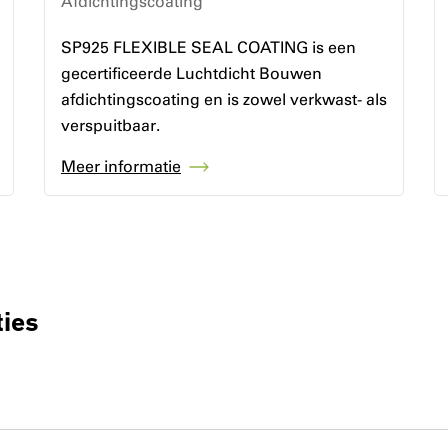
Afdichtingscoating
SP925 FLEXIBLE SEAL COATING is een
gecertificeerde Luchtdicht Bouwen
afdichtingscoating en is zowel verkwast- als
verspuitbaar.
Meer informatie
ties