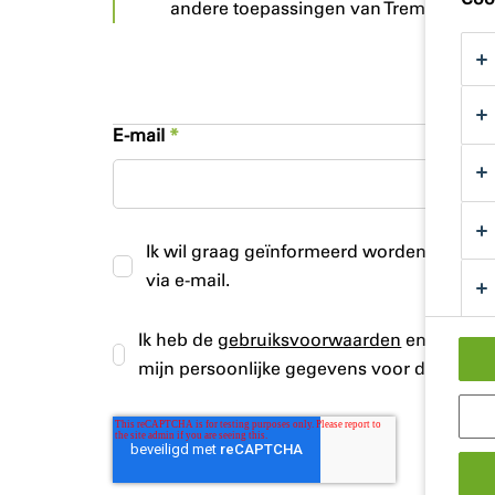
andere toepassingen van Tremco CPG-
E-mail
*
Ik wil graag geïnformeerd worden over b
via e-mail.
Ik heb de
gebruiksvoorwaarden
en
privacy
mijn persoonlijke gegevens voor de doele