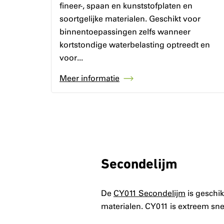
fineer-, spaan en kunststofplaten en
soortgelijke materialen. Geschikt voor
binnentoepassingen zelfs wanneer
kortstondige waterbelasting optreedt en
voor...
Meer informatie
Secondelijm
De
CY011 Secondelijm
is geschik
materialen. CY011 is extreem s