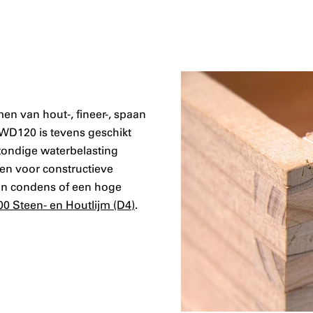
jmen van hout-, fineer-, spaan
 WD120 is tevens geschikt
tondige waterbelasting
en voor constructieve
aan condens of een hoge
00 Steen- en Houtlijm (D4)
.