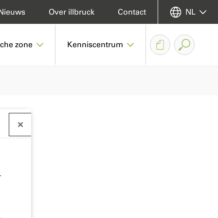
Nieuws
Over illbruck
Contact
NL
sche zone
Kenniscentrum
.