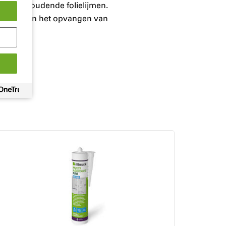
osmiddelhoudende folielijmen.
rkozijnen en het opvangen van