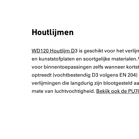
Houtlijmen
WD120 Houtlijm D
3 is geschikt voor het verli
en kunststofplaten en soortgelijke materialen.
voor binnentoepassingen zelfs wanneer korts
optreedt (vochtbestendig D3 volgens EN 204) 
verlijmingen die langdurig zijn blootgesteld 
mate van luchtvochtigheid.
Bekijk ook de PU7