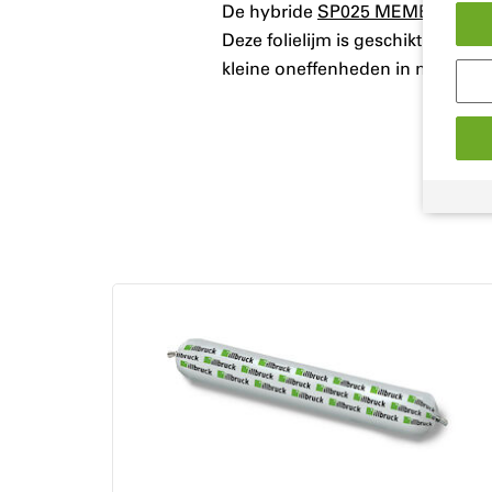
De hybride
SP025 MEMBRANE 
Deze folielijm is geschikt voor 
kleine oneffenheden in neggen.